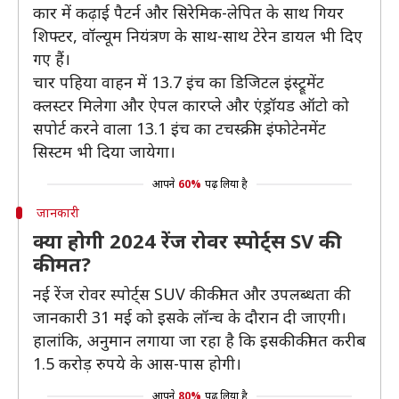
कार में कढ़ाई पैटर्न और सिरेमिक-लेपित के साथ गियर
शिफ्टर, वॉल्यूम नियंत्रण के साथ-साथ टेरेन डायल भी दिए
गए हैं।
चार पहिया वाहन में 13.7 इंच का डिजिटल इंस्ट्रूमेंट
क्लस्टर मिलेगा और ऐपल कारप्ले और एंड्रॉयड ऑटो को
सपोर्ट करने वाला 13.1 इंच का टचस्क्रीन इंफोटेनमेंट
सिस्टम भी दिया जायेगा।
आपने
60%
पढ़ लिया है
जानकारी
क्या होगी 2024 रेंज रोवर स्पोर्ट्स SV की
कीमत?
नई रेंज रोवर स्पोर्ट्स SUV की कीमत और उपलब्धता की
जानकारी 31 मई को इसके लॉन्च के दौरान दी जाएगी।
हालांकि, अनुमान लगाया जा रहा है कि इसकी कीमत करीब
1.5 करोड़ रुपये के आस-पास होगी।
आपने
80%
पढ़ लिया है