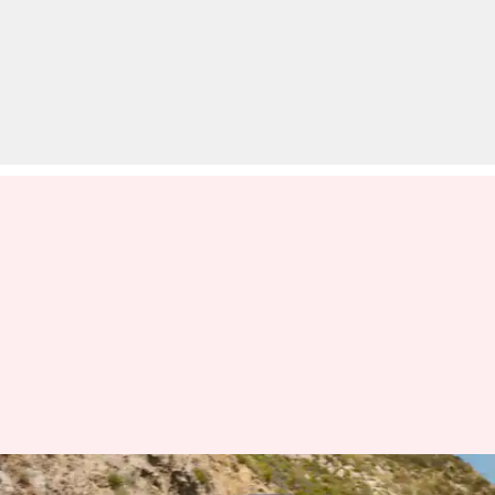
रेंज रोवर स्पोर्ट SV के 2024 वेरिएंट