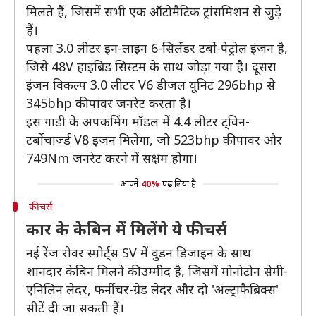
मिलते हैं, जिसमें सभी एक ऑटोमैटिक ट्रांसमिशन से जुड़े
हैं।
पहला 3.0 लीटर इन-लाइन 6-सिलेंडर टर्बो-पेट्रोल इंजन है,
जिसे 48V हाइब्रिड सिस्टम के साथ जोड़ा गया है। दूसरा
इंजन विकल्प 3.0 लीटर V6 डीजल यूनिट 296bhp से
345bhp की पावर जनरेट करता है।
इस गाड़ी के अपकमिंग मॉडल में 4.4 लीटर ट्विन-
टर्बोचार्ज्ड V8 इंजन मिलेगा, जो 523bhp की पावर और
749Nm जनरेट करने में सक्षम होगा।
आपने
40%
पढ़ लिया है
फीचर्स
कार के केबिन में मिलेंगे ये फीचर्स
नई रेंज रोवर स्पोर्ट्स SV में वुडन डिजाइन के साथ
शानदार केबिन मिलने की उम्मीद है, जिसमें मोनोटोन सेमी-
एनिलिन लेदर, फर्नीचर-ग्रेड लेदर और दो 'अल्ट्राफैब्रिक्स'
सीटें दी जा सकती हैं।