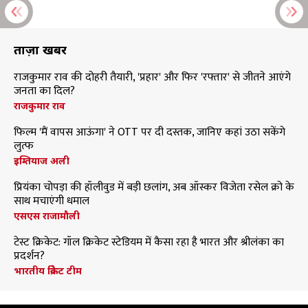
ताज़ा खबरें
राजकुमार राव की दोहरी तैयारी, 'प्रहार' और फिर 'रफ्तार' से जीतने आएंगे
जनता का दिल?
राजकुमार राव
फिल्म 'मैं वापस आऊंगा' ने OTT पर दी दस्तक, जानिए कहां उठा सकेंगे
लुत्फ
इम्तियाज अली
प्रियंका चोपड़ा की हॉलीवुड में बड़ी छलांग, अब ऑस्कर विजेता रसेल क्रो के
साथ मचाएंगी धमाल
एसएस राजामौली
टेस्ट क्रिकेट: गॉल क्रिकेट स्टेडियम में कैसा रहा है भारत और श्रीलंका का
प्रदर्शन?
भारतीय क्रिकेट टीम