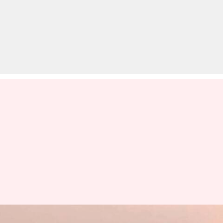
निसान के ग्राहकों को मिलेगा फ्री AC