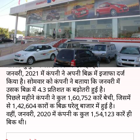
अच्छा, जनवरी में बिक्री में हुआ 4.3%
का इजाफा
लेखन
Feb 01, 2021
12:50 pm
मोना दीक्षित
क्या है खबर?
नए साल की शुरुआत देश की दिग्गज ऑटोमोबाइल कंपनी
मारुति सुजुकी के लिए काफी अच्छी रही है।
जनवरी, 2021 में कंपनी ने अपनी बिक्री में इजाफा दर्ज
किया है। सोमवार को कंपनी ने बताया कि जनवरी में
उसकी बिक्री में 4.3 प्रतिशत की बढ़ोतरी हुई है।
पिछले महीने कंपनी ने कुल 1,60,752 कारें बेची, जिसमें
से 1,42,604 कारों की बिक्री घरेलू बाजार में हुई है।
वहीं, जनवरी, 2020 में कंपनी की कुल 1,54,123 कारें ही