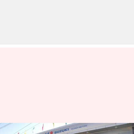
नया साल मारुति सुजुकी के लिए रहा