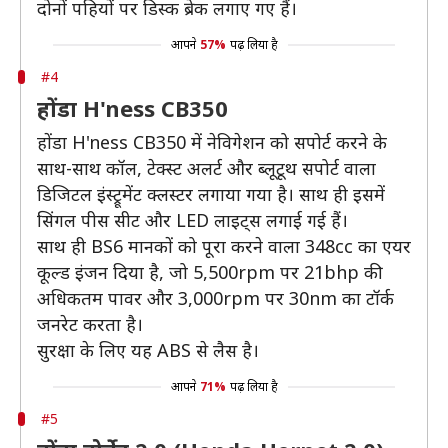
दोनों पहियों पर डिस्क ब्रेक लगाए गए हैं।
आपने
57%
पढ़ लिया है
#4
होंडा H'ness CB350
होंडा H'ness CB350 में नेविगेशन को सपोर्ट करने के
साथ-साथ कॉल, टेक्स्ट अलर्ट और ब्लूटूथ सपोर्ट वाला
डिजिटल इंस्ट्रूमेंट क्लस्टर लगाया गया है। साथ ही इसमें
सिंगल पीस सीट और LED लाइट्स लगाई गई हैं।
साथ ही BS6 मानकों को पूरा करने वाला 348cc का एयर
कूल्ड इंजन दिया है, जो 5,500rpm पर 21bhp की
अधिकतम पावर और 3,000rpm पर 30nm का टॉर्क
जनरेट करता है।
सुरक्षा के लिए यह ABS से लैस है।
आपने
71%
पढ़ लिया है
#5