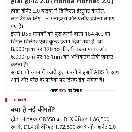
होंडा होर्नेट 2.0 (Honda Hornet 2.0)
होंडा होर्नेट 2.0 बाइक में डिजिटल इंस्ट्रूमेंट कंसोल,
लाइटिंग के लिए LED लाइट्स और एलॉय व्हील्स लगाए
गए हैं।
इसमें BS6 मानकों को पूरा करने वाला 184.4cc का
सिंगल सिलेंडर एयर कूल्ड इंजन दिया गया है, जो
8,500rpm पर 17bhp की अधिकतम पावर और
6,000rpm पर 16.1nm का अधिकतम टॉर्क जनरेट
करता है।
सुरक्षा को ध्यान में रखते हुए कंपनी ने इसमें ABS के साथ
आगे और पीछे के पहियों पर डिस्क ब्रेक लगाए हैं।
आपने
85%
पढ़ लिया है
जानकारी
क्या है नई कीमतें?
होंडा H'ness CB350 का DLX वेरिएंट 1,86,500
रुपये, DLX प्रो वेरिएंट 1,92,500 रुपये और हार्नेट 2.0