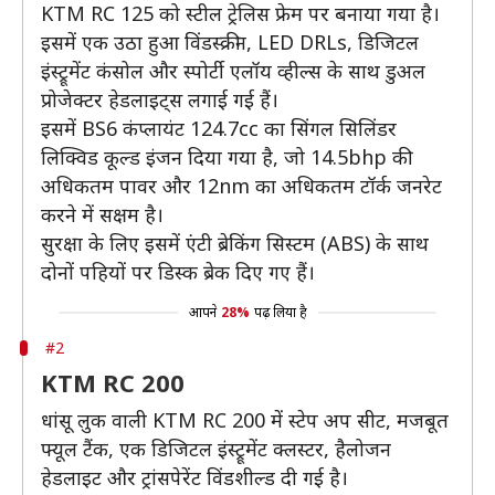
KTM RC 125 को स्टील ट्रेलिस फ्रेम पर बनाया गया है।
इसमें एक उठा हुआ विंडस्क्रीन, LED DRLs, डिजिटल
इंस्ट्रूमेंट कंसोल और स्पोर्टी एलॉय व्हील्स के साथ डुअल
प्रोजेक्टर हेडलाइट्स लगाई गई हैं।
इसमें BS6 कंप्लायंट 124.7cc का सिंगल सिलिंडर
लिक्विड कूल्ड इंजन दिया गया है, जो 14.5bhp की
अधिकतम पावर और 12nm का अधिकतम टॉर्क जनरेट
करने में सक्षम है।
सुरक्षा के लिए इसमें एंटी ब्रेकिंग सिस्टम (ABS) के साथ
दोनों पहियों पर डिस्क ब्रेक दिए गए हैं।
आपने
28%
पढ़ लिया है
#2
KTM RC 200
धांसू लुक वाली KTM RC 200 में स्टेप अप सीट, मजबूत
फ्यूल टैंक, एक डिजिटल इंस्ट्रूमेंट क्लस्टर, हैलोजन
हेडलाइट और ट्रांसपेरेंट विंडशील्ड दी गई है।