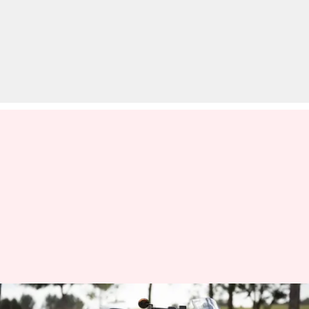
भारत में महंगी हुई KTM और होंडा