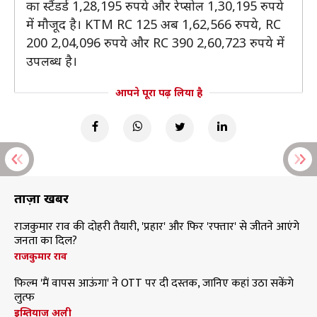
का स्टैंडर्ड 1,28,195 रुपये और रेप्सोल 1,30,195 रुपये
में मौजूद है। KTM RC 125 अब 1,62,566 रुपये, RC
200 2,04,096 रुपये और RC 390 2,60,723 रुपये में
उपलब्ध है।
आपने पूरा पढ़ लिया है
ताज़ा खबरें
राजकुमार राव की दोहरी तैयारी, 'प्रहार' और फिर 'रफ्तार' से जीतने आएंगे
जनता का दिल?
राजकुमार राव
फिल्म 'मैं वापस आऊंगा' ने OTT पर दी दस्तक, जानिए कहां उठा सकेंगे
लुत्फ
इम्तियाज अली