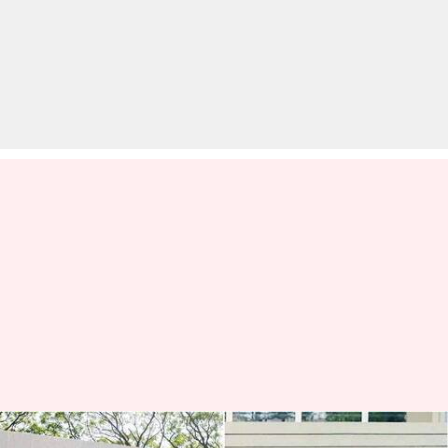
सेल्स रिपोर्ट: फरवरी में बजाज और