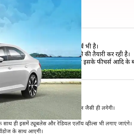
डा सुपर्ब की जानकारी
 करने वाली है, जिसमें से एक नई सुपर्ब भी है।
रिएंट को भारतीय बाजार में लॉन्च करने की तैयारी कर रही है।
 की है। हालांकि, लॉन्चिंग से पहले ही इसके फीचर्स आदि के ब
 में यह वर्तमान में बाजार में मौजूदा मॉडल जैसी ही लगेगी।
एगा, जो इसे प्रीमियम लुक देगा।
 साथ ही इसमें ट्यूबलेस और रेडियल एलॉय व्हील्स भी लगाए जाएंगे।
विंडोज के साथ आएगी।