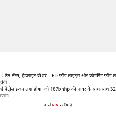
 टेल लैंप्स, हेडलाइट वॉशर, LED फॉग लाइट्स और कॉर्नरिंग फॉग लाइ
ोंगी।
चार्ज्ड पेट्रोल इंजन लगा होगा, जो 187bhhp की पावर के साथ-साथ 32
आएगा।
आपने
60%
पढ़ लिया है