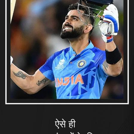
ऐसे ही