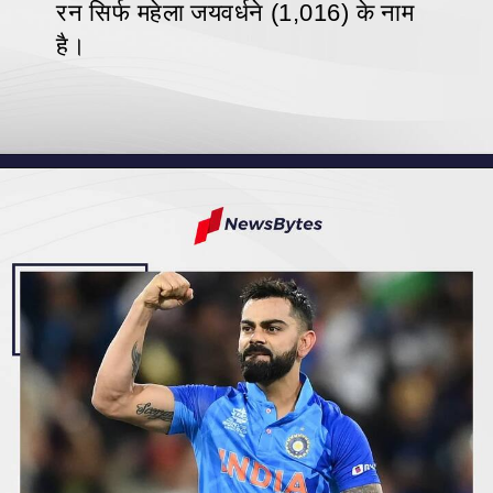
रन सिर्फ महेला जयवर्धने (1,016) के नाम