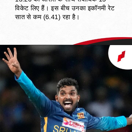
विकेट लिए हैं। इस बीच उनका इकॉनमी रेट