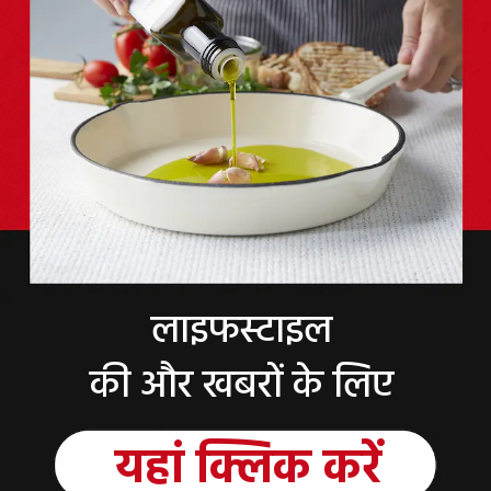
लाइफस्टाइल
की और खबरों के लिए
यहां
क्लिक
करें