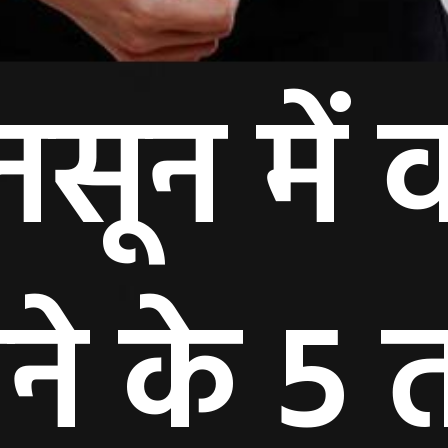
नसून में