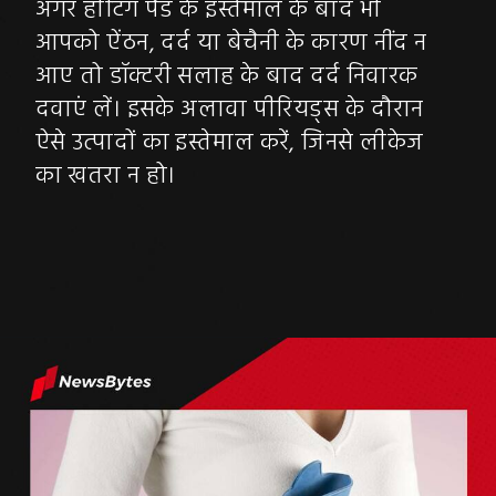
अगर हीटिंग पैड के इस्तेमाल के बाद भी
आपको ऐंठन, दर्द या बेचैनी के कारण नींद न
आए तो डॉक्टरी सलाह के बाद दर्द निवारक
दवाएं लें। इसके अलावा पीरियड्स के दौरान
ऐसे उत्पादों का इस्तेमाल करें, जिनसे लीकेज