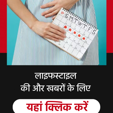
लाइफस्टाइल
की और खबरों के लिए
यहां
क्लिक
करें