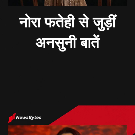
नोरा फतेही से जुड़ीं