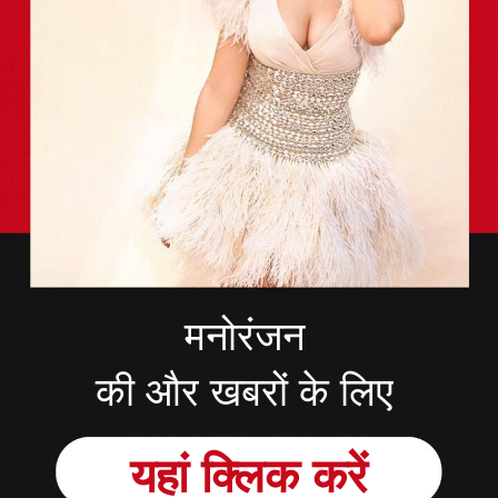
मनोरंजन
की और खबरों के लिए
यहां
क्लिक
करें