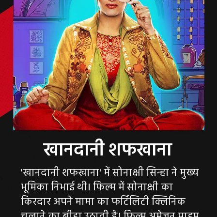
'खानदानी शफखाना' में सोनाक्षी सिन्हा ने मुख्य
भूमिका निभाई थी। फिल्म में सोनाक्षी का
किरदार अपने मामा का फर्टिलिटी क्लिनिक
चलाने का बीड़ा उठाती है। फिल्म अमेजन प्राइम