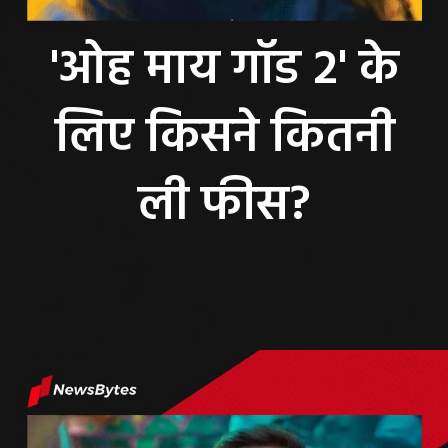
'ओह माय गॉड 2' के
लिए किसने कितनी