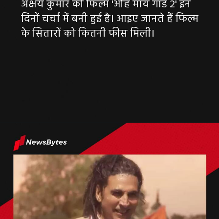
अक्षय कुमार की फिल्म 'ओह माय गॉड 2' इन
दिनों चर्चा में बनी हुई है। आइए जानते हैं फिल्म