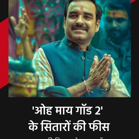
'ओह माय गॉड 2'