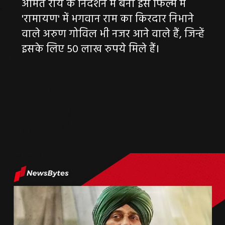
अमित राय के निर्देशन में बनी इस फिल्म में
'रामायण' में भगवान राम का किरदार निभाने
वाले अरुण गोविल भी नजर आने वाले हैं, जिन्हें