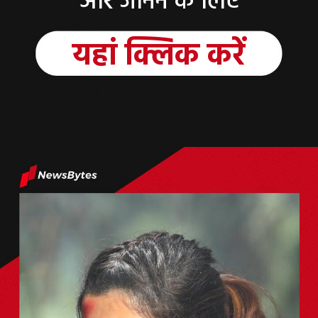
और जानने के लिए
यहां
क्लिक
करें