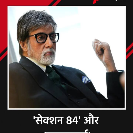
'सेक्शन 84' और