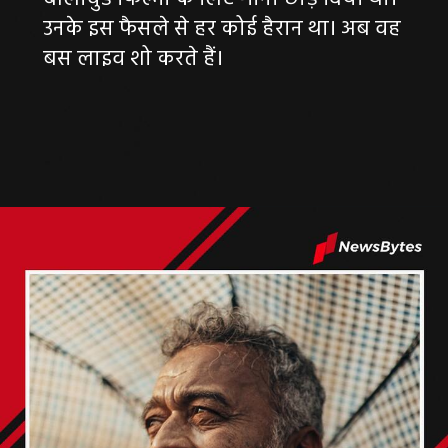
उनके इस फैसले से हर कोई हैरान था। अब वह