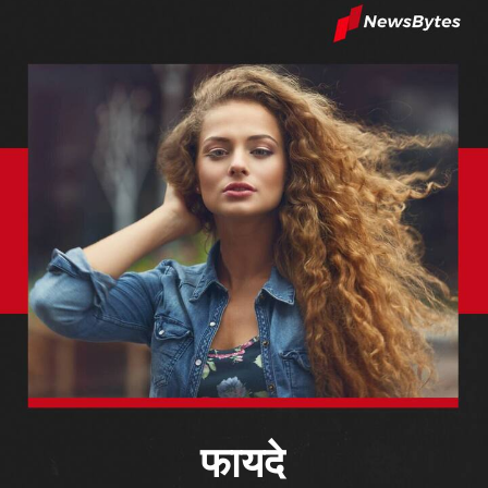
फायदे