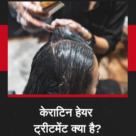
केराटिन हेयर
ट्रीटमेंट क्या है?