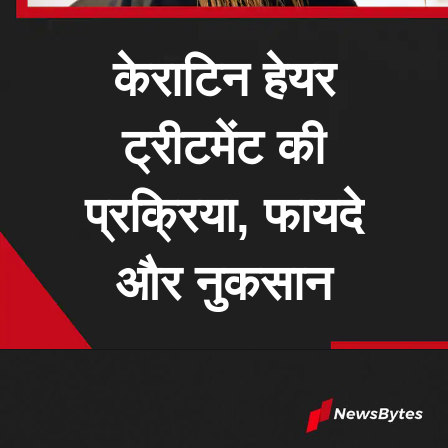
केराटिन हेयर
ट्रीटमेंट की
प्रक्रिया, फायदे
और नुकसान