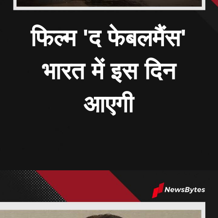
फिल्म 'द फेबलमैंस'
भारत में इस दिन