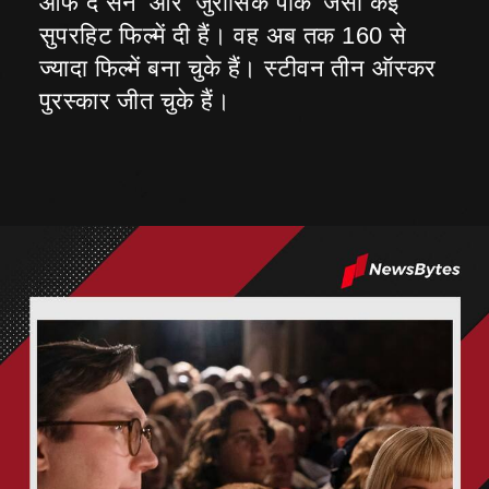
ऑफ द सन' और 'जुरासिक पार्क' जैसी कई
सुपरहिट फिल्में दी हैं। वह अब तक 160 से
ज्यादा फिल्में बना चुके हैं। स्टीवन तीन ऑस्कर