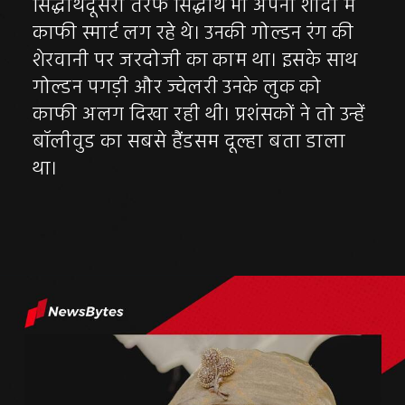
सिद्धार्थदूसरी तरफ सिद्धार्थ भी अपनी शादी में
काफी स्मार्ट लग रहे थे। उनकी गोल्डन रंग की
शेरवानी पर जरदोजी का काम था। इसके साथ
गोल्डन पगड़ी और ज्वेलरी उनके लुक को
काफी अलग दिखा रही थी। प्रशंसकों ने तो उन्हें
बॉलीवुड का सबसे हैंडसम दूल्हा बता डाला