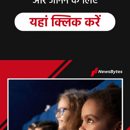
और जानने के लिए
यहां
क्लिक
करें