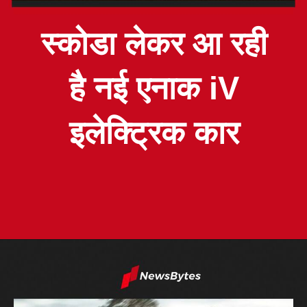
स्कोडा लेकर आ रही
है नई एनाक iV